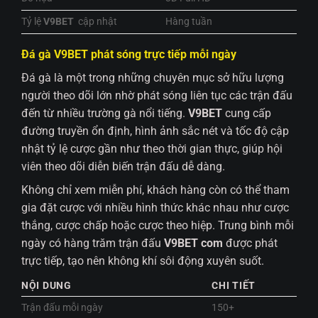
Tỷ lệ
V9BET
cập nhật
Hàng tuần
Đá gà V9BET phát sóng trực tiếp mỗi ngày
Đá gà là một trong những chuyên mục sở hữu lượng
người theo dõi lớn nhờ phát sóng liên tục các trận đấu
đến từ nhiều trường gà nổi tiếng.
V9BET
cung cấp
đường truyền ổn định, hình ảnh sắc nét và tốc độ cập
nhật tỷ lệ cược gần như theo thời gian thực, giúp hội
viên theo dõi diễn biến trận đấu dễ dàng.
Không chỉ xem miễn phí, khách hàng còn có thể tham
gia đặt cược với nhiều hình thức khác nhau như cược
thắng, cược chấp hoặc cược theo hiệp. Trung bình mỗi
ngày có hàng trăm trận đấu
V9BET com
được phát
trực tiếp, tạo nên không khí sôi động xuyên suốt.
NỘI DUNG
CHI TIẾT
Trận đấu mỗi ngày
150+