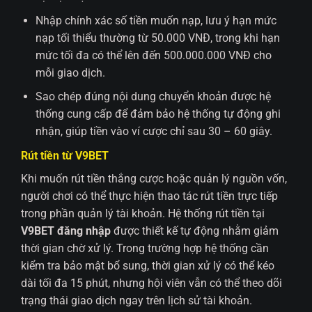
Nhập chính xác số tiền muốn nạp, lưu ý hạn mức
nạp tối thiểu thường từ 50.000 VNĐ, trong khi hạn
mức tối đa có thể lên đến 500.000.000 VNĐ cho
mỗi giao dịch.
Sao chép đúng nội dung chuyển khoản được hệ
thống cung cấp để đảm bảo hệ thống tự động ghi
nhận, giúp tiền vào ví cược chỉ sau 30 – 60 giây.
Rút tiền từ V9BET
Khi muốn rút tiền thắng cược hoặc quản lý nguồn vốn,
người chơi có thể thực hiện thao tác rút tiền trực tiếp
trong phần quản lý tài khoản. Hệ thống rút tiền tại
V9BET đăng nhập
được thiết kế tự động nhằm giảm
thời gian chờ xử lý. Trong trường hợp hệ thống cần
kiểm tra bảo mật bổ sung, thời gian xử lý có thể kéo
dài tối đa 15 phút, nhưng hội viên vẫn có thể theo dõi
trạng thái giao dịch ngay trên lịch sử tài khoản.