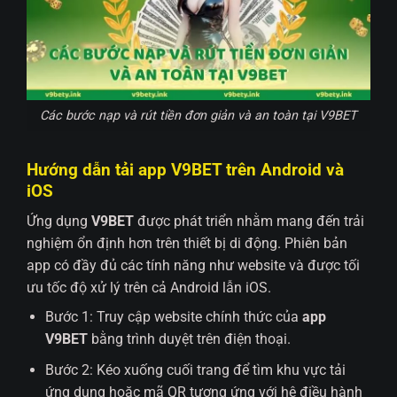
Các bước nạp và rút tiền đơn giản và an toàn tại V9BET
Hướng dẫn tải app V9BET trên Android và
iOS
Ứng dụng
V9BET
được phát triển nhằm mang đến trải
nghiệm ổn định hơn trên thiết bị di động. Phiên bản
app có đầy đủ các tính năng như website và được tối
ưu tốc độ xử lý trên cả Android lẫn iOS.
Bước 1: Truy cập website chính thức của
app
V9BET
bằng trình duyệt trên điện thoại.
Bước 2: Kéo xuống cuối trang để tìm khu vực tải
ứng dụng hoặc mã QR tương ứng với hệ điều hành