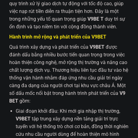
quy trình xử lý giao dịch tự động với tốc độ cao, giúp
việc nạp rút tiền diễn ra thuận tiện hơn. Đây là một
trong những yếu tố quan trọng giúp
V9BE T
duy trì sự
ổn định và tạo niềm tin với cộng đồng thành viên.
Hành trình mở rộng và phát triển của V9BET
Quá trình xây dựng và phát triển của
V9BET
được
đánh dấu bằng nhiều bước tiến quan trọng trong việc
hoàn thiện công nghệ, mở rộng thị trường và nâng cao
chất lượng dịch vụ. Thương hiệu liên tục đầu tư vào hệ
thống vận hành nhằm đáp ứng nhu cầu giải trí ngày
càng đa dạng của người chơi tại khu vực châu Á. Một
số dấu mốc nổi bật trong hành trình phát triển của
V9
BET
gồm:
Giai đoạn khởi đầu: Khi mới gia nhập thị trường,
V9BET
tập trung xây dựng nền tảng giải trí trực
tuyến với hệ thống trò chơi cơ bản, đồng thời nghiên
cứu nhu cầu người dùng để hoàn thiện mô hình