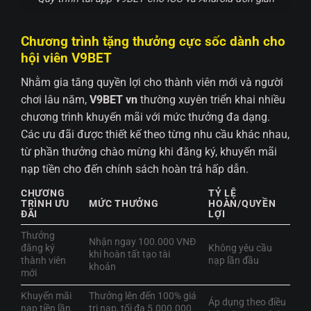
Chương trình tặng thưởng cực sốc dành cho
hội viên V9BET
Nhằm gia tăng quyền lợi cho thành viên mới và người
chơi lâu năm,
V9BET vn
thường xuyên triển khai nhiều
chương trình khuyến mãi với mức thưởng đa dạng.
Các ưu đãi được thiết kế theo từng nhu cầu khác nhau,
từ phần thưởng chào mừng khi đăng ký, khuyến mãi
nạp tiền cho đến chính sách hoàn trả hấp dẫn.
CHƯƠNG
TỶ LỆ
TRÌNH ƯU
MỨC THƯỞNG
HOÀN/QUYỀN
ĐÃI
LỢI
Thưởng
Nhận ngay 100.000 VNĐ
đăng ký
Không yêu cầu
khi hoàn tất tạo tài
thành viên
nạp lần đầu
khoản
mới
Khuyến mãi
Thưởng lên đến 100% giá
Áp dụng theo điều
nạp tiền lần
trị nạp, tối đa 5.000.000