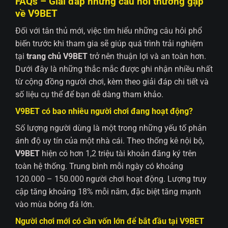
FAQs – Giải đáp những câu hỏi thường gặp
về V9BET
Đối với tân thủ mới, việc tìm hiểu những câu hỏi phổ
biến trước khi tham gia sẽ giúp quá trình trải nghiệm
tại
trang chủ V9BET
trở nên thuận lợi và an toàn hơn.
Dưới đây là những thắc mắc được ghi nhận nhiều nhất
từ cộng đồng người chơi, kèm theo giải đáp chi tiết và
số liệu cụ thể để bạn dễ dàng tham khảo.
V9BET có bao nhiêu người chơi đang hoạt động?
Số lượng người dùng là một trong những yếu tố phản
ánh độ uy tín của một nhà cái. Theo thống kê nội bộ,
V9BET
hiện có hơn 1,2 triệu tài khoản đăng ký trên
toàn hệ thống.
Trung bình mỗi ngày có khoảng
120.000 – 150.000 người chơi hoạt động. Lượng truy
cập tăng khoảng 18% mỗi năm, đặc biệt tăng mạnh
vào mùa bóng đá lớn.
Người chơi mới có cần vốn lớn để bắt đầu tại V9BET