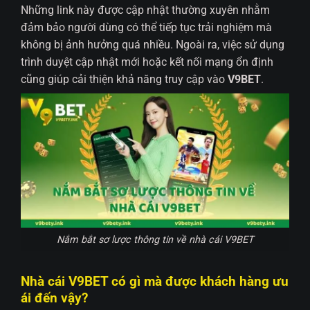
Những link này được cập nhật thường xuyên nhằm
đảm bảo người dùng có thể tiếp tục trải nghiệm mà
không bị ảnh hưởng quá nhiều.
Ngoài ra, việc sử dụng
trình duyệt cập nhật mới hoặc kết nối mạng ổn định
cũng giúp cải thiện khả năng truy cập vào
V9BET
.
Nắm bắt sơ lược thông tin về nhà cái V9BET
Nhà cái V9BET có gì mà được khách hàng ưu
ái đến vậy?