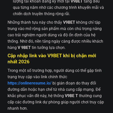
lượng tài khoản đăng ký mới tại
V9BET
tăng đều
qua từng năm nhờ các chương trình khuyến mãi và
chiến dịch truyền thông rộng rãi.
Những thành tựu này cho thấy
V9BET
không chỉ tập
trung vào mở rộng sản phẩm mà còn chú trọng nâng
cao trải nghiệm người dùng và độ ổn định của hệ
thống. Nhờ đó, nền tảng ngày càng được nhiều khách
hàng
V 9BET
tin tưởng lựa chọn.
Cập nhập link vào V9BET khi bị chặn mới
nhất 2026
Trong một số trường hợp, người dùng có thể gặp tình
trạng truy cập vào
link chính thức
https://onlineresume.io/
bị gián đoạn do thay đổi
đường dẫn hoặc hạn chế từ nhà cung cấp mạng.
Để
khắc phục vấn đề này, hệ thống
V9BE T
thường cung
cấp các đường link dự phòng giúp người chơi truy cập
nhanh hơn.