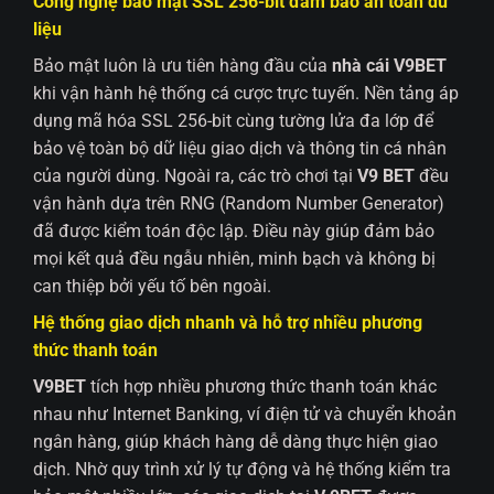
Công nghệ bảo mật SSL 256-bit đảm bảo an toàn dữ
liệu
Bảo mật luôn là ưu tiên hàng đầu của
nhà cái V9BET
khi vận hành hệ thống cá cược trực tuyến. Nền tảng áp
dụng mã hóa SSL 256-bit cùng tường lửa đa lớp để
bảo vệ toàn bộ dữ liệu giao dịch và thông tin cá nhân
của người dùng.
Ngoài ra, các trò chơi tại
V9 BET
đều
vận hành dựa trên RNG (Random Number Generator)
đã được kiểm toán độc lập. Điều này giúp đảm bảo
mọi kết quả đều ngẫu nhiên, minh bạch và không bị
can thiệp bởi yếu tố bên ngoài.
Hệ thống giao dịch nhanh và hỗ trợ nhiều phương
thức thanh toán
V9BET
tích hợp nhiều phương thức thanh toán khác
nhau như Internet Banking, ví điện tử và chuyển khoản
ngân hàng, giúp khách hàng dễ dàng thực hiện giao
dịch. Nhờ quy trình xử lý tự động và hệ thống kiểm tra