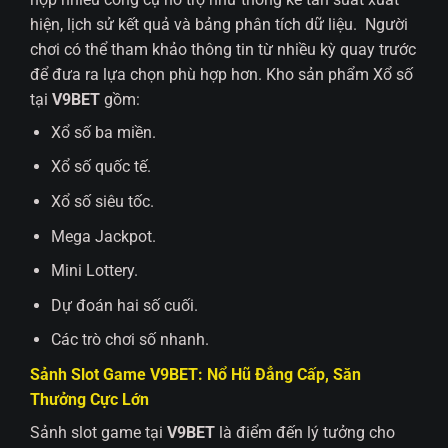
hiện, lịch sử kết quả và bảng phân tích dữ liệu. Người
chơi có thể tham khảo thông tin từ nhiều kỳ quay trước
để đưa ra lựa chọn phù hợp hơn. Kho sản phẩm Xổ số
tại
V9BET
gồm:
Xổ số ba miền.
Xổ số quốc tế.
Xổ số siêu tốc.
Mega Jackpot.
Mini Lottery.
Dự đoán hai số cuối.
Các trò chơi số nhanh.
Sảnh Slot Game V9BET: Nổ Hũ Đẳng Cấp, Săn
Thưởng Cực Lớn
Sảnh slot game tại
V9BET
là điểm đến lý tưởng cho