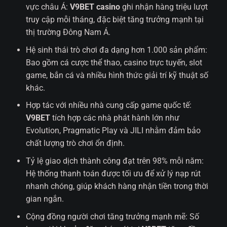
vực châu Á:
V9BET casino
ghi nhận hàng triệu lượt
truy cập mỗi tháng, đặc biệt tăng trưởng mạnh tại
thị trường Đông Nam Á.
Hệ sinh thái trò chơi đa dạng hơn 1.000 sản phẩm:
Bao gồm cá cược thể thao, casino trực tuyến, slot
game, bắn cá và nhiều hình thức giải trí kỹ thuật số
khác.
Hợp tác với nhiều nhà cung cấp game quốc tế:
V9BET
tích hợp các nhà phát hành lớn như
Evolution, Pragmatic Play và JILI nhằm đảm bảo
chất lượng trò chơi ổn định.
Tỷ lệ giao dịch thành công đạt trên 98% mỗi năm:
Hệ thống thanh toán được tối ưu để xử lý nạp rút
nhanh chóng, giúp khách hàng nhận tiền trong thời
gian ngắn.
Cộng đồng người chơi tăng trưởng mạnh mẽ: Số