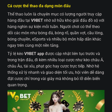
Cá cược thể thao đa dạng môn đấu
Thể thao luôn là chuyên mục có lượng người truy cập
hàng đầu tại
V9BET
nhờ sở hữu kho giải đấu đồ sộ với
hàng nghìn sự kiện mỗi tuần. Người chơi có thể theo
dõi các môn như bóng đá, bóng rổ, quần vợt, cầu lông,
bóng chuyền, eSports và nhiều bộ môn hấp dẫn khác
ngay trên cùng một nền tảng.
Tỷ lệ kèo
V9BET app
được cập nhật liên tục trước và
trong trận đấu, đi kèm nhiều loại cược như kèo châu Á,
châu Âu, tài xỉu, phạt góc hay cược trực tiếp. Nhờ hệ
thống xử lý nhanh và giao diện tối ưu, hội viên dễ dàng
đặt cược chỉ trong vài giây mà không bỏ lỡ diễn biến
quan trọng.