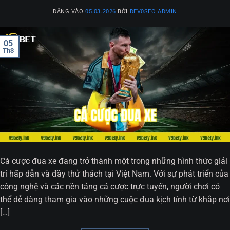
ĐĂNG VÀO
05.03.2026
BỞI
DEV0SEO ADMIN
05
Th3
Cá cược đua xe đang trở thành một trong những hình thức giải
trí hấp dẫn và đầy thử thách tại Việt Nam. Với sự phát triển của
công nghệ và các nền tảng cá cược trực tuyến, người chơi có
thể dễ dàng tham gia vào những cuộc đua kịch tính từ khắp nơi
[…]