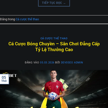
TIẾP TỤC ĐỌC
→
Đăng trong
Cá cược thể thao
CÁ CƯỢC THỂ THAO
Cá Cược Bóng Chuyền – Sân Chơi Đẳng Cấp
Tỷ Lệ Thưởng Cao
ĐĂNG VÀO
05.03.2026
BỞI
DEV0SEO ADMIN
05
Th3