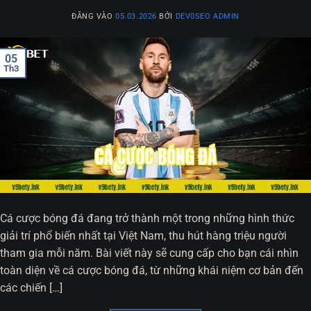
ĐĂNG VÀO
05.03.2026
BỞI
DEV0SEO ADMIN
05
Th3
Cá cược bóng đá đang trở thành một trong những hình thức
giải trí phổ biến nhất tại Việt Nam, thu hút hàng triệu người
tham gia mỗi năm. Bài viết này sẽ cung cấp cho bạn cái nhìn
toàn diện về cá cược bóng đá, từ những khái niệm cơ bản đến
các chiến […]