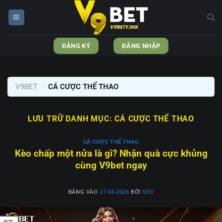
Bỏ
qua
nội
dung
ĐĂNG KÝ
ĐĂNG NHẬP
V9BET
-
CÁ CƯỢC THỂ THAO
LƯU TRỮ DANH MỤC:
CÁ CƯỢC THỂ THAO
CÁ CƯỢC THỂ THAO
Kèo chấp một nửa là gì? Nhận quà cực khủng
cùng V9bet ngay
ĐĂNG VÀO
27.04.2026
BỞI
SEO