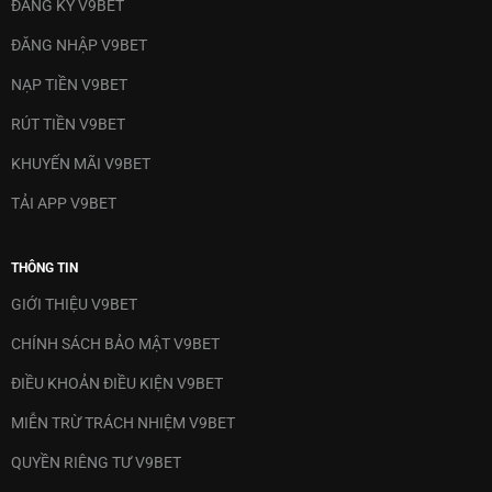
ĐĂNG KÝ V9BET
ĐĂNG NHẬP V9BET
NẠP TIỀN V9BET
RÚT TIỀN V9BET
KHUYẾN MÃI V9BET
TẢI APP V9BET
THÔNG TIN
GIỚI THIỆU V9BET
CHÍNH SÁCH BẢO MẬT V9BET
ĐIỀU KHOẢN ĐIỀU KIỆN V9BET
MIỄN TRỪ TRÁCH NHIỆM V9BET
QUYỀN RIÊNG TƯ V9BET