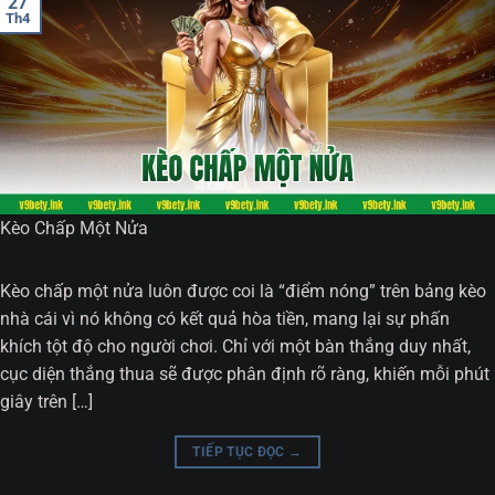
27
Th4
Kèo Chấp Một Nửa
Kèo chấp một nửa luôn được coi là “điểm nóng” trên bảng kèo
nhà cái vì nó không có kết quả hòa tiền, mang lại sự phấn
khích tột độ cho người chơi. Chỉ với một bàn thắng duy nhất,
cục diện thắng thua sẽ được phân định rõ ràng, khiến mỗi phút
giây trên […]
TIẾP TỤC ĐỌC
→