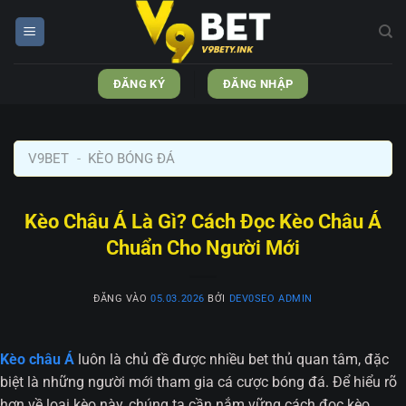
Bỏ
qua
nội
dung
ĐĂNG KÝ
ĐĂNG NHẬP
V9BET
-
KÈO BÓNG ĐÁ
Kèo Châu Á Là Gì? Cách Đọc Kèo Châu Á
Chuẩn Cho Người Mới
ĐĂNG VÀO
05.03.2026
BỞI
DEV0SEO ADMIN
Kèo châu Á
luôn là chủ đề được nhiều bet thủ quan tâm, đặc
biệt là những người mới tham gia cá cược bóng đá. Để hiểu rõ
hơn về loại kèo này, chúng ta cần nắm vững cách đọc kèo,