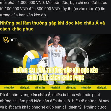
mỗi phần 1.000.000 VND. Mỗi trận đấu, bạn chỉ nên đặt cược
từ 100.000 VND đến 300.000 VND, tùy thuộc vào mức độ tin
tưởng của bạn vào kèo đó.
Những sai lầm thường gặp khi đọc kèo châu Á và
cách khắc phục
Dù đã nắm vững
kèo châu Á
, nhiều bet thủ vẫn mắc phải
những sai lầm phổ biến dẫn đến thua lỗ. Hiểu rõ những lỗi này
và biết cách khắc phục sẽ giúp bạn cải thiện tỷ lệ thắng cược