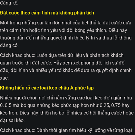
đáng kể.
Đặt cược theo cảm tính mà không phân tích
Một trong những sai lầm lớn nhất của bet thủ là đặt cược dựa
trên cảm tính hoặc tình yêu với đội bóng yêu thích. Điều này
thường dẫn đến những quyết định thiếu lý trí và thua lỗ không
đáng có.
Cách khắc phục: Luôn dựa trên dữ liệu và phân tích khách
quan trước khi đặt cược. Hãy xem xét phong độ, lịch sử đối
đầu, đội hình và nhiều yếu tố khác để đưa ra quyết định chính
xác.
Không hiểu rõ các loại kèo châu Á phức tạp
Nhiều người chơi mới chỉ nắm vững các loại kèo đơn giản như
0, 0.5 mà bỏ qua những kèo phức tạp hơn như 0.25, 0.75 hay
kèo tròn. Điều này khiến họ bỏ lỡ nhiều cơ hội thắng cược hoặc
đặt sai kèo.
Cách khắc phục: Dành thời gian tìm hiểu kỹ lưỡng về từng loại