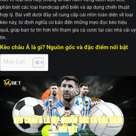
phân biệt các loại handicap phổ biến và áp dụng chiến thuật
hợp lý. Bài viết dưới đây sẽ cung cấp cái nhìn toàn diện về loại
kèo này, từ định nghĩa cơ bản đến những mẹo đọc kèo hiệu
quả, giúp bạn tự tin hơn khi tham gia cá cược tại các nhà cái uy
tín.
Kèo châu Á là gì? Nguồn gốc và đặc điểm nổi bật
Mục Lục