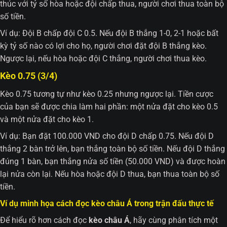
thúc với tỷ số hòa hoặc đội chấp thua, người chơi thua toàn bộ
số tiền.
Ví dụ: Đội B chấp đội C 0.5. Nếu đội B thắng 1-0, 2-1 hoặc bất
kỳ tỷ số nào có lợi cho họ, người chơi đặt đội B thắng kèo.
Ngược lại, nếu hòa hoặc đội C thắng, người chơi thua kèo.
Kèo 0.75 (3/4)
Kèo 0.75 tương tự như kèo 0.25 nhưng ngược lại. Tiền cược
của bạn sẽ được chia làm hai phần: một nửa đặt cho kèo 0.5
và một nửa đặt cho kèo 1.
Ví dụ: Bạn đặt 100.000 VND cho đội D chấp 0.75. Nếu đội D
thắng 2 bàn trở lên, bạn thắng toàn bộ số tiền. Nếu đội D thắng
đúng 1 bàn, bạn thắng nửa số tiền (50.000 VND) và được hoàn
lại nửa còn lại. Nếu hòa hoặc đội D thua, bạn thua toàn bộ số
tiền.
Ví dụ minh họa cách đọc kèo châu Á trong trận đấu thực tế
Để hiểu rõ hơn cách đọc
kèo châu Á
, hãy cùng phân tích một