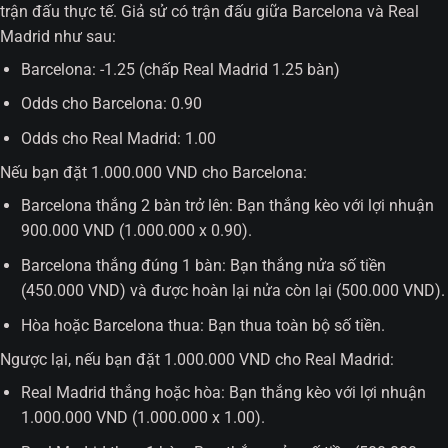
trận đấu thực tế. Giả sử có trận đấu giữa Barcelona và Real
Madrid như sau:
Barcelona: -1.25 (chấp Real Madrid 1.25 bàn)
Odds cho Barcelona: 0.90
Odds cho Real Madrid: 1.00
Nếu bạn đặt 1.000.000 VND cho Barcelona:
Barcelona thắng 2 bàn trở lên: Bạn thắng kèo với lợi nhuận
900.000 VND (1.000.000 x 0.90).
Barcelona thắng đúng 1 bàn: Bạn thắng nửa số tiền
(450.000 VND) và được hoàn lại nửa còn lại (500.000 VND).
Hòa hoặc Barcelona thua: Bạn thua toàn bộ số tiền.
Ngược lại, nếu bạn đặt 1.000.000 VND cho Real Madrid:
Real Madrid thắng hoặc hòa: Bạn thắng kèo với lợi nhuận
1.000.000 VND (1.000.000 x 1.00).