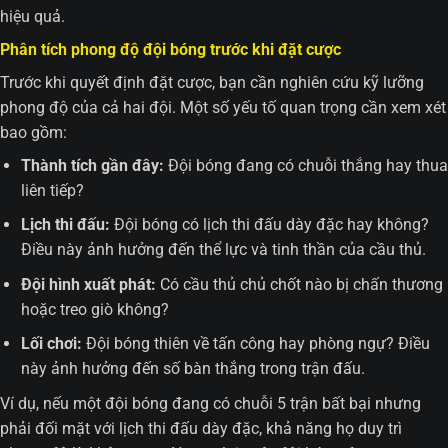
hiệu quả.
Phân tích phong độ đội bóng trước khi đặt cược
Trước khi quyết định đặt cược, bạn cần nghiên cứu kỹ lưỡng
phong độ của cả hai đội. Một số yếu tố quan trọng cần xem xét
bao gồm:
Thành tích gần đây:
Đội bóng đang có chuỗi thắng hay thua
liên tiếp?
Lịch thi đấu:
Đội bóng có lịch thi đấu dày đặc hay không?
Điều này ảnh hưởng đến thể lực và tinh thần của cầu thủ.
Đội hình xuất phát:
Có cầu thủ chủ chốt nào bị chấn thương
hoặc treo giò không?
Lối chơi:
Đội bóng thiên về tấn công hay phòng ngự? Điều
này ảnh hưởng đến số bàn thắng trong trận đấu.
Ví dụ, nếu một đội bóng đang có chuỗi 5 trận bất bại nhưng
phải đối mặt với lịch thi đấu dày đặc, khả năng họ duy trì