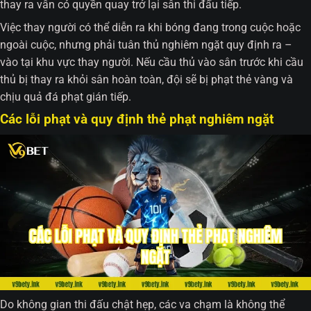
thay ra vẫn có quyền quay trở lại sân thi đấu tiếp.
Việc thay người có thể diễn ra khi bóng đang trong cuộc hoặc
ngoài cuộc, nhưng phải tuân thủ nghiêm ngặt quy định ra –
vào tại khu vực thay người. Nếu cầu thủ vào sân trước khi cầu
thủ bị thay ra khỏi sân hoàn toàn, đội sẽ bị phạt thẻ vàng và
chịu quả đá phạt gián tiếp.
Các lỗi phạt và quy định thẻ phạt nghiêm ngặt
Do không gian thi đấu chật hẹp, các va chạm là không thể