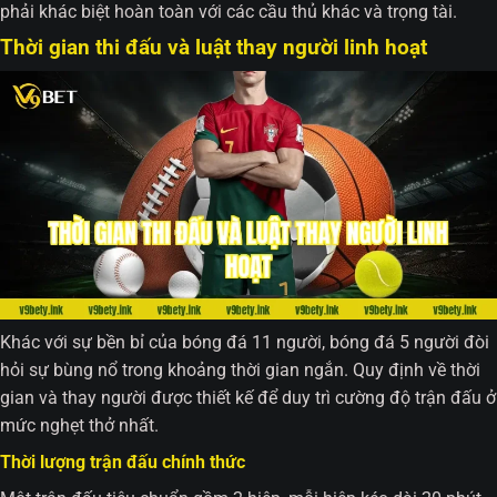
phải khác biệt hoàn toàn với các cầu thủ khác và trọng tài.
Thời gian thi đấu và luật thay người linh hoạt
Khác với sự bền bỉ của bóng đá 11 người, bóng đá 5 người đòi
hỏi sự bùng nổ trong khoảng thời gian ngắn. Quy định về thời
gian và thay người được thiết kế để duy trì cường độ trận đấu ở
mức nghẹt thở nhất.
Thời lượng trận đấu chính thức