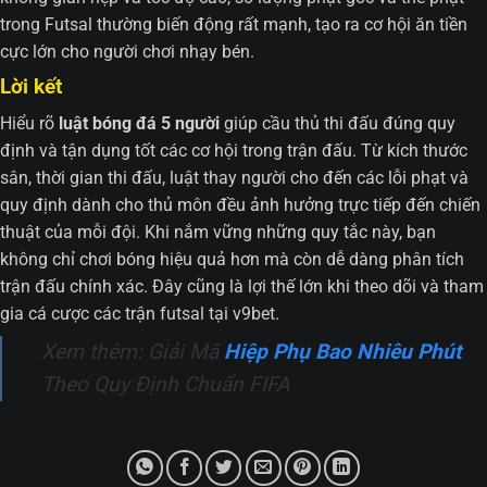
trong Futsal thường biến động rất mạnh, tạo ra cơ hội ăn tiền
cực lớn cho người chơi nhạy bén.
Lời kết
Hiểu rõ
luật bóng đá 5 người
giúp cầu thủ thi đấu đúng quy
định và tận dụng tốt các cơ hội trong trận đấu. Từ kích thước
sân, thời gian thi đấu, luật thay người cho đến các lỗi phạt và
quy định dành cho thủ môn đều ảnh hưởng trực tiếp đến chiến
thuật của mỗi đội. Khi nắm vững những quy tắc này, bạn
không chỉ chơi bóng hiệu quả hơn mà còn dễ dàng phân tích
trận đấu chính xác. Đây cũng là lợi thế lớn khi theo dõi và tham
gia cá cược các trận futsal tại v9bet.
Xem thêm: Giải Mã
Hiệp Phụ Bao Nhiêu Phút
Theo Quy Định Chuẩn FIFA