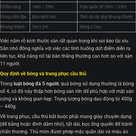
Chiều rộng
16m – 25m
Trận quốc tế: 20m – 25m
Vòng cấm địa
Bán kính 6m
Tính từ cột dọc khung thành
Khung thành
3m x 2m
Rộng x Cao
Việc nắm rõ kích thước sân rất quan trọng khi soi kèo tài xỉu.
Sân nhỏ đồng nghĩa với việc các tình huống dứt điểm diễn ra
liên tục, khả năng nổ tài bàn thắng thường cao hơn so với sân
11 người.
Quy định về bóng và trang phục cầu thủ
Trong
luật bóng đá 5 người
, quả bóng sử dụng thường là bóng
số 4, có độ nảy thấp hơn bóng sân lớn để phù hợp với mặt sân
cứng và không gian hẹp. Trọng lượng bóng dao động từ 400g
– 440g.
Về trang phục, cầu thủ bắt buộc phải mang giày chuyên dụng
(đế bằng hoặc đinh dăm nhỏ), tất dài, bọc ống quyển để tránh
chấn thương. Thủ môn được phép mặc quần dài và màu áo