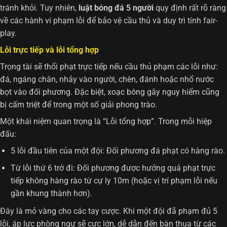
tránh khỏi. Tuy nhiên,
luật bóng đá 5 người
quy định rất rõ ràng
về các hành vi phạm lỗi để bảo vệ cầu thủ và duy trì tính fair-
play.
Lỗi trực tiếp và lỗi tổng hợp
Trọng tài sẽ thổi phạt trực tiếp nếu cầu thủ phạm các lỗi như:
đá, ngáng chân, nhảy vào người, chèn, đánh hoặc nhổ nước
bọt vào đối phương. Đặc biệt, xoạc bóng gây nguy hiểm cũng
bị cấm triệt để trong một số giải phong trào.
Một khái niệm quan trọng là “Lỗi tổng hợp”. Trong mỗi hiệp
đấu:
5 lỗi đầu tiên của một đội: Đối phương đá phạt có hàng rào.
Từ lỗi thứ 6 trở đi: Đối phương được hưởng quả phạt trực
tiếp không hàng rào từ cự ly 10m (hoặc vị trí phạm lỗi nếu
gần khung thành hơn).
Đây là mỏ vàng cho các tay cược. Khi một đội đã phạm đủ 5
lỗi, áp lực phòng ngự sẽ cực lớn, dễ dẫn đến bàn thua từ các